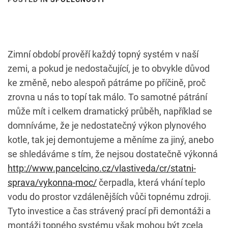
Zimní období prověří každý topný systém v naší
zemi, a pokud je nedostačující, je to obvykle důvod
ke změně, nebo alespoň pátráme po příčině, proč
zrovna u nás to topí tak málo. To samotné pátrání
může mít i celkem dramatický průběh, například se
domníváme, že je nedostatečný výkon plynového
kotle, tak jej demontujeme a měníme za jiný, anebo
se shledáváme s tím, že nejsou dostatečně výkonná
http://www.pancelcino.cz/vlastiveda/cr/statni-
sprava/vykonna-moc/
čerpadla, která vhání teplo
vodu do prostor vzdálenějších vůči topnému zdroji.
Tyto investice a čas strávený prací při demontáži a
montáži topného systému však mohou být zcela