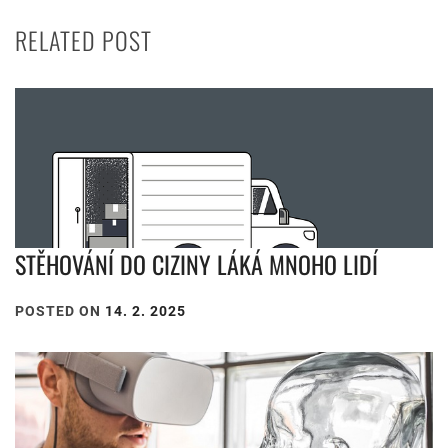
RELATED POST
STĚHOVÁNÍ DO CIZINY LÁKÁ MNOHO LIDÍ
POSTED ON
14. 2. 2025