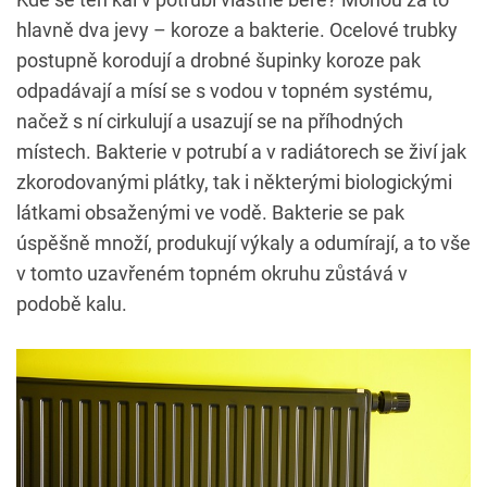
hlavně dva jevy – koroze a bakterie. Ocelové trubky
postupně korodují a drobné šupinky koroze pak
odpadávají a mísí se s vodou v topném systému,
načež s ní cirkulují a usazují se na příhodných
místech. Bakterie v potrubí a v radiátorech se živí jak
zkorodovanými plátky, tak i některými biologickými
látkami obsaženými ve vodě. Bakterie se pak
úspěšně množí, produkují výkaly a odumírají, a to vše
v tomto uzavřeném topném okruhu zůstává v
podobě kalu.