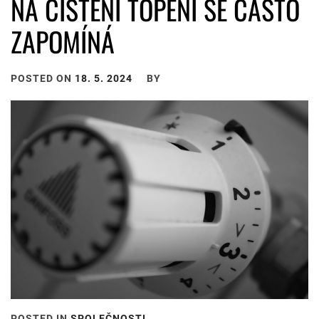
NA ČIŠTĚNÍ TOPENÍ SE ČASTO
ZAPOMÍNÁ
POSTED ON
18. 5. 2024
BY
POSTED IN
SPOLEČNOSTI