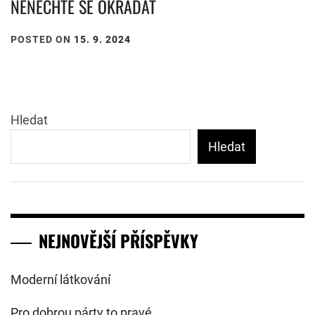
NENECHTE SE OKRÁDAT
POSTED ON
15. 9. 2024
Hledat
Hledat
NEJNOVĚJŠÍ PŘÍSPĚVKY
Moderní látkování
Pro dobrou párty to pravé