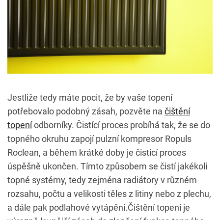
Jestliže tedy máte pocit, že by vaše topení
potřebovalo podobný zásah, pozvěte na
čištění
topení
odborníky. Čistící proces probíhá tak, že se do
topného okruhu zapojí pulzní kompresor Ropuls
Roclean, a během krátké doby je čisticí proces
úspěšně ukončen. Tímto způsobem se čistí jakékoli
topné systémy, tedy zejména radiátory v různém
rozsahu, počtu a velikosti těles z litiny nebo z plechu,
a dále pak podlahové vytápění.Čištění topení je