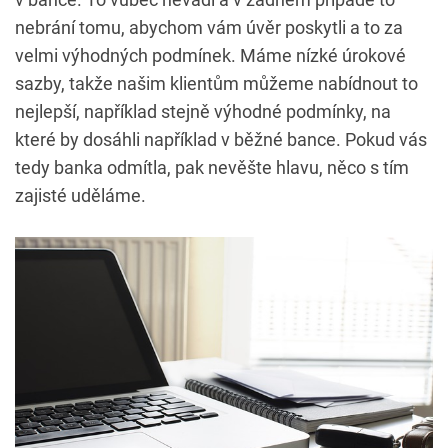
nebrání tomu, abychom vám úvěr poskytli a to za
velmi výhodných podmínek. Máme nízké úrokové
sazby, takže našim klientům můžeme nabídnout to
nejlepší, například stejně výhodné podmínky, na
které by dosáhli například v běžné bance. Pokud vás
tedy banka odmítla, pak nevěšte hlavu, něco s tím
zajisté uděláme.