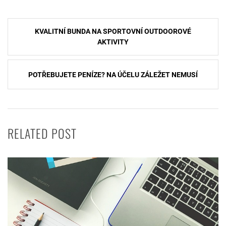
Navigace
KVALITNÍ BUNDA NA SPORTOVNÍ OUTDOOROVÉ
pro
AKTIVITY
příspěvek
POTŘEBUJETE PENÍZE? NA ÚČELU ZÁLEŽET NEMUSÍ
RELATED POST