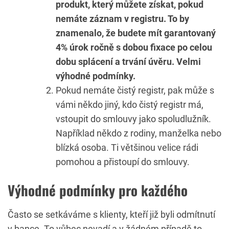
produkt, který můžete získat, pokud
nemáte záznam v registru. To by
znamenalo, že budete mít garantovaný
4% úrok ročně s dobou fixace po celou
dobu splácení a trvání úvěru. Velmi
výhodné podmínky.
Pokud nemáte čistý registr, pak může s
vámi někdo jiný, kdo čistý registr má,
vstoupit do smlouvy jako spoludlužník.
Například někdo z rodiny, manželka nebo
blízká osoba. Ti většinou velice rádi
pomohou a přistoupí do smlouvy.
Výhodné podmínky pro každého
Často se setkáváme s klienty, kteří již byli odmítnutí
v bance. To vůbec nevadí a v žádném případě to