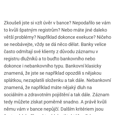
Zkoušeli jste si vzít úvěr v bance? Nepodařilo se vám
to kvůli špatným registrům? Nebo máte jiné daleko
větší problémy? Například dokonce exekuce? Ničeho
se neobávejte, vždy se dá něco dělat. Banky velice
často odmítají své klienty z důvodu záznamu v
registru dlužníků a to buďto bankovního nebo
dokonce i nebankovního typu. Bankovní klasicky
znamená, že jste se například opozdili s nějakou
splátkou, nezaplatili složenku a tak dále. Nebankovní
znamená, že například máte nějaký dluh na
sociálním a zdravotním pojištění a tak dále. Záznam
tedy můžete získat poměrně snadno. A právě kvůli
němu vám v bance nepůjčí. Dalším kritériem jsou