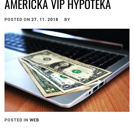
AMERICKÁ VIP HYPOTÉKA
POSTED ON
27. 11. 2018
BY
POSTED IN
WEB