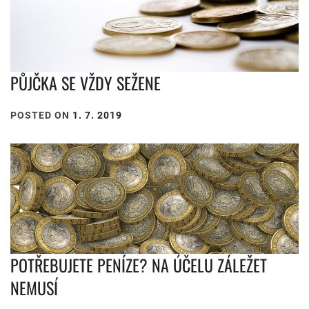
PŮJČKA SE VŽDY SEŽENE
POSTED ON
1. 7. 2019
POTŘEBUJETE PENÍZE? NA ÚČELU ZÁLEŽET
NEMUSÍ