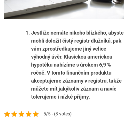
Jestliže nemáte nikoho blízkého, abyste
mohli doložit čistý registr dlužníků, pak
vám zprostředkujeme jiný velice
výhodný úvěr. Klasickou americkou
hypotéku nabízíme s úrokem 6,9 %
ročně. V tomto finančním produktu
akceptujeme záznamy v registru, takže
můžete mít jakýkoliv záznam a navíc
tolerujeme i nízké příjmy.
5/5 - (3 votes)