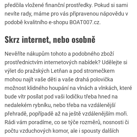
předčila vložené finanční prostředky. Pokud si sami
nevíte rady, máme pro vás připravenou nápovědu v
podobě kvalitního e-shopu BOAT007.cz.
Skrz internet, nebo osobně
Nevěříte nákupům tohoto a podobného zboží
prostřednictvím internetových nabídek? Udělejte si
výlet do pražských Letňan a pod stromečkem
mohou najít vaše děti a vaše drahá polovička
možnost klidného houpání na vlnách a vlnkách, které
bude vítr posílat pod vaši lodičku třeba hned na
nedalekém rybníku, nebo třeba na vzdálenější
přehradě, popřípadě až na ještě vzdálenějším moři.
Rádi vám poradíme, co se týče rozměrů, nosnosti či
počtu vzduchových komor, ale i spousty dalších