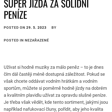
SUPER JÍZDA ZA SOLIDNÍ
PENÍZE
POSTED ON
29. 5. 2023
BY
POSTED IN NEZAŘAZENÉ
Užívat si hodně muziky za málo peněz – to je dnes
čím dál častěji méně dostupná záležitost. Pokud se
však chcete oddávat vodním hrátkám a vodním
sportům, můžete si poměrně hodně jízdy na dobrém
a kvalitním plavidlu užívat za opravdu slušné peníze.
Je třeba však vědět, kde tento sortiment, jakými jsou
například
nafukovací čluny
, pořídit, aby jeho kvalita