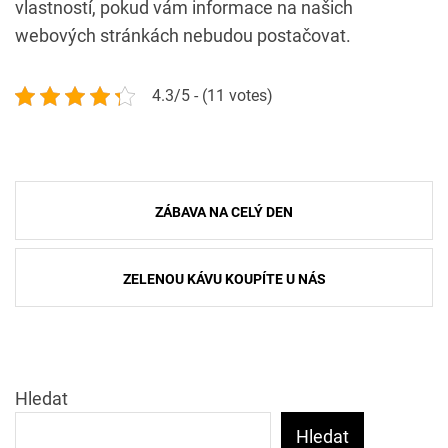
vlastností, pokud vám informace na našich
webových stránkách nebudou postačovat.
4.3/5 - (11 votes)
Navigace
ZÁBAVA NA CELÝ DEN
pro
příspěvek
ZELENOU KÁVU KOUPÍTE U NÁS
Hledat
Hledat