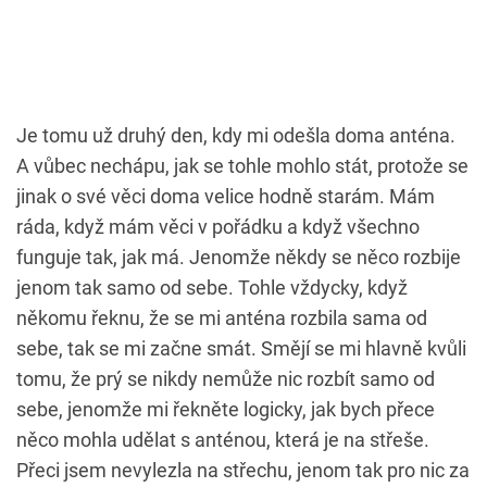
Je tomu už druhý den, kdy mi odešla doma anténa.
A vůbec nechápu, jak se tohle mohlo stát, protože se
jinak o své věci doma velice hodně starám. Mám
ráda, když mám věci v pořádku a když všechno
funguje tak, jak má. Jenomže někdy se něco rozbije
jenom tak samo od sebe. Tohle vždycky, když
někomu řeknu, že se mi anténa rozbila sama od
sebe, tak se mi začne smát. Smějí se mi hlavně kvůli
tomu, že prý se nikdy nemůže nic rozbít samo od
sebe, jenomže mi řekněte logicky, jak bych přece
něco mohla udělat s anténou, která je na střeše.
Přeci jsem nevylezla na střechu, jenom tak pro nic za