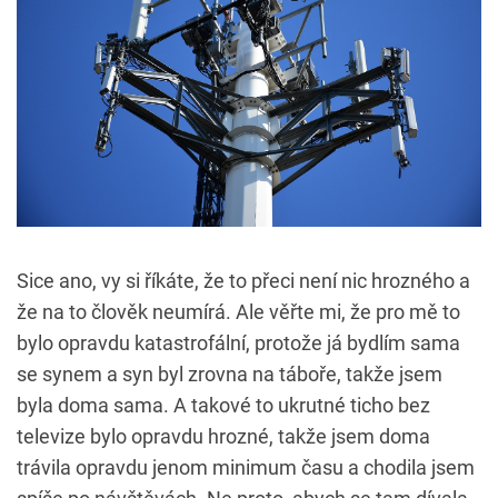
Sice ano, vy si říkáte, že to přeci není nic hrozného a
že na to člověk neumírá. Ale věřte mi, že pro mě to
bylo opravdu katastrofální, protože já bydlím sama
se synem a syn byl zrovna na táboře, takže jsem
byla doma sama. A takové to ukrutné ticho bez
televize bylo opravdu hrozné, takže jsem doma
trávila opravdu jenom minimum času a chodila jsem