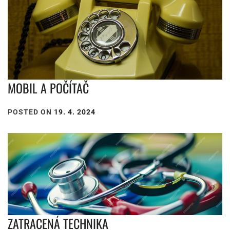
MOBIL A POČÍTAČ
POSTED ON
19. 4. 2024
ZATRACENÁ TECHNIKA