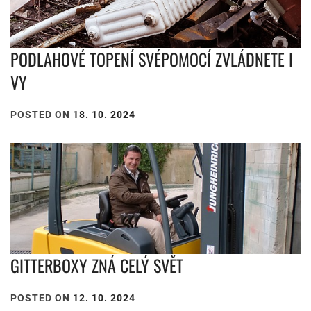
PODLAHOVÉ TOPENÍ SVÉPOMOCÍ ZVLÁDNETE I
VY
POSTED ON
18. 10. 2024
GITTERBOXY ZNÁ CELÝ SVĚT
POSTED ON
12. 10. 2024