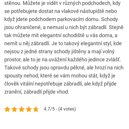
stěnou. Můžete je vidět v různých podchodech, kdy
se potřebujete dostat na vlakové nástupiště nebo
když jdete podchodem parkovacím domu. Schody
jsou ohraničené, a nemusí u nich být zábradlí. Stejně
tak můžete mít elegantní schodiště u vás doma, a
nemít u něj zábradlí. Je to takový elegantní styl, kde
nejsou z jedné strany schody jištěny a mají volný
prostor, ale to je na uvážení každého jedince zvlášť.
Takové schody jsou opravdu pěkné, ale hrozí na nich
spousty nehod, které se vám mohou stát, když je
člověk vitální nepotřebuje zábradlí, ale když přijde
zranění, zábradlí přijde vhod.
4.7/5 - (4 votes)