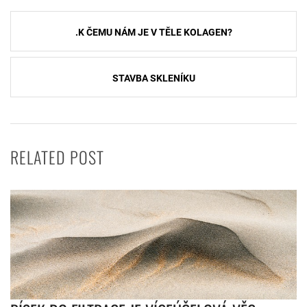
Navigace
.K ČEMU NÁM JE V TĚLE KOLAGEN?
pro
příspěvek
STAVBA SKLENÍKU
RELATED POST