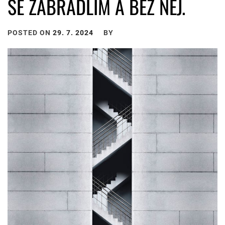
SE ZÁBRADLÍM A BEZ NĚJ.
POSTED ON
29. 7. 2024
BY