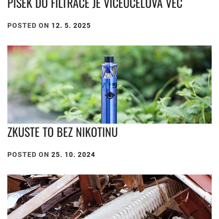
PÍSEK DO FILTRACE JE VÍCEÚČELOVÁ VĚC
POSTED ON
12. 5. 2025
ZKUSTE TO BEZ NIKOTINU
POSTED ON
25. 10. 2024