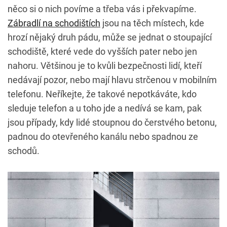
něco si o nich povíme a třeba vás i překvapíme.
Zábradlí na schodištích
jsou na těch místech, kde
hrozí nějaký druh pádu, může se jednat o stoupající
schodiště, které vede do vyšších pater nebo jen
nahoru. Většinou je to kvůli bezpečnosti lidí, kteří
nedávají pozor, nebo mají hlavu strčenou v mobilním
telefonu. Neříkejte, že takové nepotkáváte, kdo
sleduje telefon a u toho jde a nedívá se kam, pak
jsou případy, kdy lidé stoupnou do čerstvého betonu,
padnou do otevřeného kanálu nebo spadnou ze
schodů.