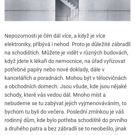
Nepozornosti je čím dál více, a když je více
elektroniky, přibývá i nehod. Proto je důležité zábradlí
na schodištích. Můžete je vidět v různých budovách,
když jdete k lékaři do nemocnice, na úřad vyřizovat
potřebné papíry nebo nové doklady, dále v
kancelářích a poradnách. Mohou být v tělocvičnách
a obchodních domech. Jsou všude, kde jsou nějaké
schody, které vás vedou dál. Mnoho míst a
nebudeme se tu zabývat jejich vyjmenováváním, to
bychom tu byli do večera. Poslední zmínkou je váš
rodinný dům, kde bylo potřeba schodiště do prvního
a druhého patra a bez zábradlí se to neobešlo, jinak