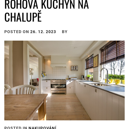
ROHOVÁ KUCHYŇ NA
CHALUPĚ
POSTED ON
26. 12. 2023
BY
POSTED IN
NAKUPOVÁNÍ