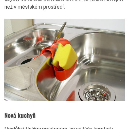
než v městském prostředí.
Nová kuchyň
Nejdůležitějšími prostorami, co se týče komfortu,