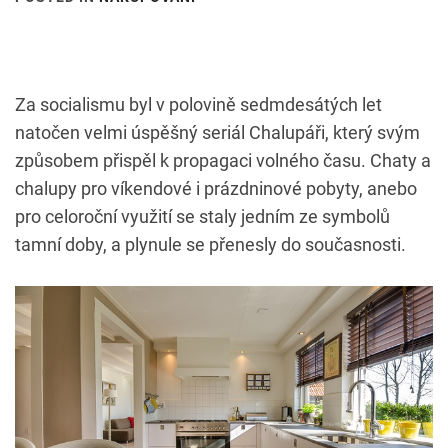
Za socialismu byl v polovině sedmdesátých let
natočen velmi úspěšný seriál Chalupáři, který svým
způsobem přispěl k propagaci volného času. Chaty a
chalupy pro víkendové i prázdninové pobyty, anebo
pro celoroční využití se staly jedním ze symbolů
tamní doby, a plynule se přenesly do současnosti.