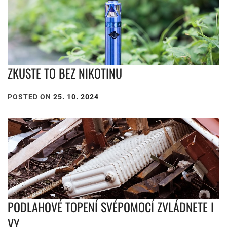
ZKUSTE TO BEZ NIKOTINU
POSTED ON
25. 10. 2024
PODLAHOVÉ TOPENÍ SVÉPOMOCÍ ZVLÁDNETE I
VY