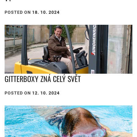
POSTED ON
18. 10. 2024
GITTERBOXY ZNÁ CELÝ SVĚT
POSTED ON
12. 10. 2024