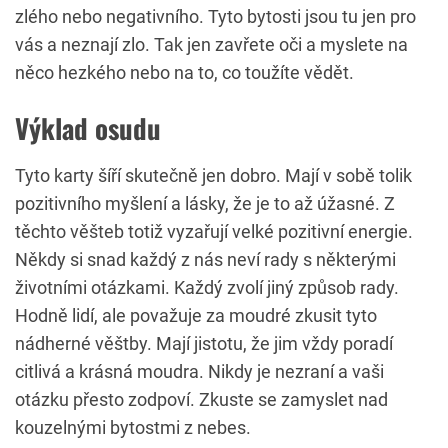
zlého nebo negativního. Tyto bytosti jsou tu jen pro
vás a neznají zlo. Tak jen zavřete oči a myslete na
něco hezkého nebo na to, co toužíte vědět.
Výklad osudu
Tyto karty šíří skutečně jen dobro. Mají v sobě tolik
pozitivního myšlení a lásky, že je to až úžasné. Z
těchto věšteb totiž vyzařují velké pozitivní energie.
Někdy si snad každý z nás neví rady s některými
životními otázkami. Každý zvolí jiný způsob rady.
Hodně lidí, ale považuje za moudré zkusit tyto
nádherné věštby. Mají jistotu, že jim vždy poradí
citlivá a krásná moudra. Nikdy je nezraní a vaši
otázku přesto zodpoví. Zkuste se zamyslet nad
kouzelnými bytostmi z nebes.