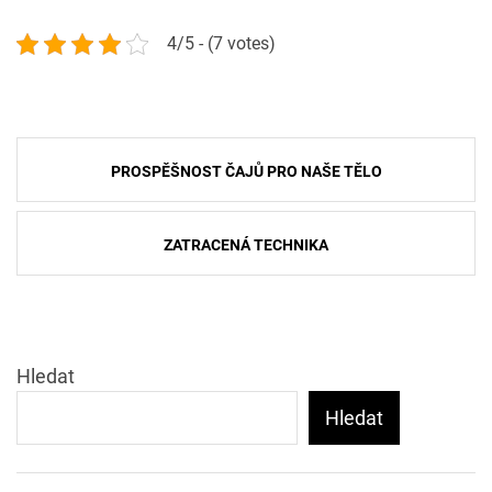
4/5 - (7 votes)
Navigace
PROSPĚŠNOST ČAJŮ PRO NAŠE TĚLO
pro
příspěvek
ZATRACENÁ TECHNIKA
Hledat
Hledat