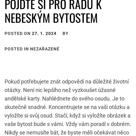
POJĎTE SI PRO RADU K
NEBESKÝM BYTOSTEM
POSTED ON
27. 1. 2024
BY
POSTED IN NEZAŘAZENÉ
Pokud potřebujete znát odpovědi na důležité životní
otázky. Není nic lepšího než vyzkoušet úžasné
andělské karty
. Nahlédnete do svého osudu. Je to
skutečně snadné. Koncentrujete se na vaši otázku a
vyložíte si svůj osud. Stačí, když si vyložíte obrázek a
vaše bytost bude s vámi. Vždy vám poradí v dobrém.
Nikdy se nemusíte bát, že byste měli očekávat něco