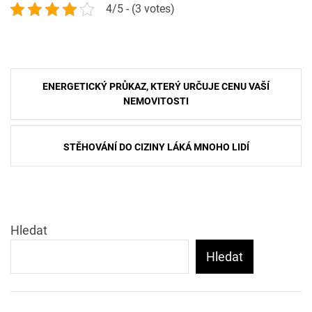
4/5 - (3 votes)
Navigace
ENERGETICKÝ PRŮKAZ, KTERÝ URČUJE CENU VAŠÍ
pro
NEMOVITOSTI
příspěvek
STĚHOVÁNÍ DO CIZINY LÁKÁ MNOHO LIDÍ
Hledat
Hledat