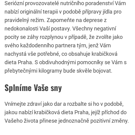
Seriózní provozovatelé nutričního poradenství Vám
nabízí originální terapii v podobě přípravy jídla pro
pravidelný režim. Zapomeňte na deprese z
nedokonalosti Vaší postavy. Všechny negativní
pocity se záhy rozplynou v případě, že zvolíte jako
svého každodenního partnera tým, jenž Vám
nachystá vše potřebné, co obsahuje
krabičková
dieta Praha
. S obdivuhodnými pomocníky se Vám s
přebytečnými kilogramy bude skvěle bojovat.
Splníme Vaše sny
Vnímejte zdraví jako dar a rozbalte si ho v podobě,
jakou nabízí krabičková dieta Praha, jejíž příchod do
Vašeho života přinese jednoznačně pozitivní změny.