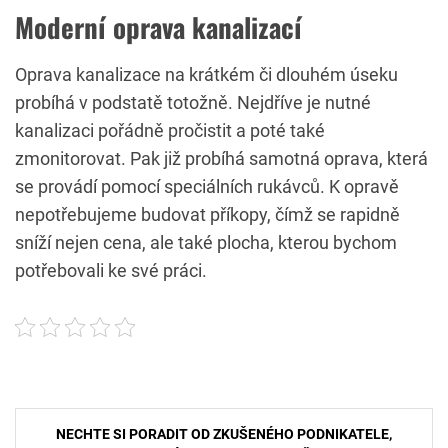
Moderní oprava kanalizací
Oprava kanalizace na krátkém či dlouhém úseku
probíhá v podstatě totožně. Nejdříve je nutné
kanalizaci pořádně pročistit a poté také
zmonitorovat. Pak již probíhá samotná oprava, která
se provádí pomocí speciálních rukávců. K opravě
nepotřebujeme budovat příkopy, čímž se rapidně
sníží nejen cena, ale také plocha, kterou bychom
potřebovali ke své práci.
Navigace
NECHTE SI PORADIT OD ZKUŠENÉHO PODNIKATELE,