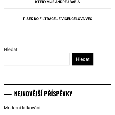
pro
KTERÝM JE ANDREJ BABIŠ
příspěvek
PÍSEK DO FILTRACE JE VÍCEÚČELOVÁ VĚC
Hledat
Hledat
NEJNOVĚJŠÍ PŘÍSPĚVKY
Moderní látkování