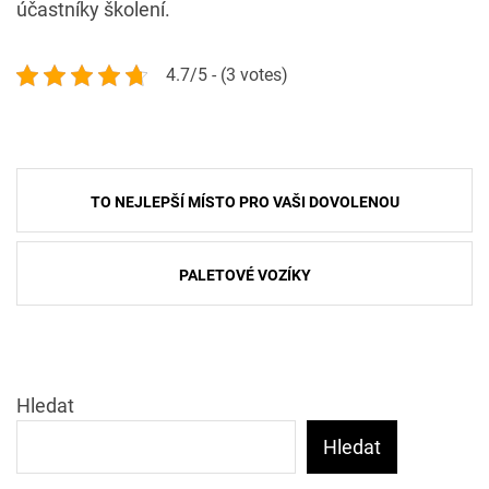
účastníky školení.
4.7/5 - (3 votes)
Navigace
TO NEJLEPŠÍ MÍSTO PRO VAŠI DOVOLENOU
pro
příspěvek
PALETOVÉ VOZÍKY
Hledat
Hledat