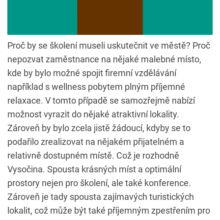
Proč by se školení museli uskutečnit ve městě? Proč
nepozvat zaměstnance na nějaké malebné místo,
kde by bylo možné spojit firemní vzdělávání
například s wellness pobytem plným příjemné
relaxace. V tomto případě se samozřejmě nabízí
možnost vyrazit do nějaké atraktivní lokality.
Zároveň by bylo zcela jistě žádoucí, kdyby se to
podařilo zrealizovat na nějakém přijatelném a
relativně dostupném místě. Což je rozhodně
Vysočina. Spousta krásných míst a optimální
prostory nejen pro školení, ale také konference.
Zároveň je tady spousta zajímavých turistických
lokalit, což může být také příjemným zpestřením pro