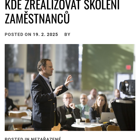
KDE ZREALIZOVAT ŠKOLENÍ
ZAMĚSTNANCŮ
POSTED ON
19. 2. 2025
BY
POSTED IN NEZAŘAZENÉ