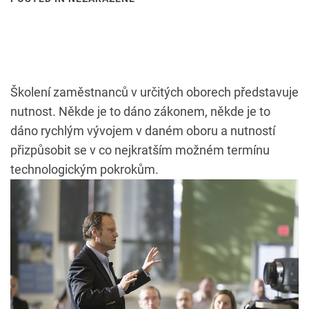
Školení zaměstnanců v určitých oborech představuje
nutnost. Někde je to dáno zákonem, někde je to
dáno rychlým vývojem v daném oboru a nutností
přizpůsobit se v co nejkratším možném termínu
technologickým pokrokům.