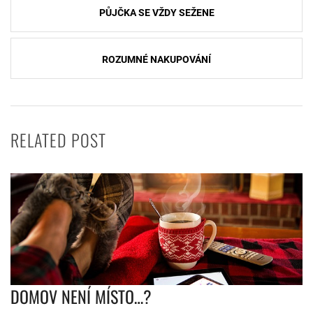
PŮJČKA SE VŽDY SEŽENE
pro
příspěvek
ROZUMNÉ NAKUPOVÁNÍ
RELATED POST
DOMOV NENÍ MÍSTO…?