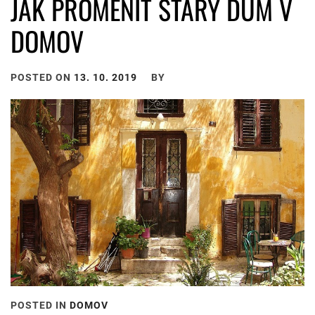
JAK PROMĚNIT STARÝ DŮM V
DOMOV
POSTED ON
13. 10. 2019
BY
POSTED IN
DOMOV