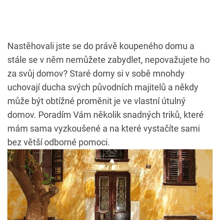
Nastěhovali jste se do právě koupeného domu a
stále se v něm nemůžete zabydlet, nepovažujete ho
za svůj domov? Staré domy si v sobě mnohdy
uchovají ducha svých původních majitelů a někdy
může být obtížné proměnit je ve vlastní útulný
domov. Poradím Vám několik snadných triků, které
mám sama vyzkoušené a na které vystačíte sami
bez větší odborné pomoci.